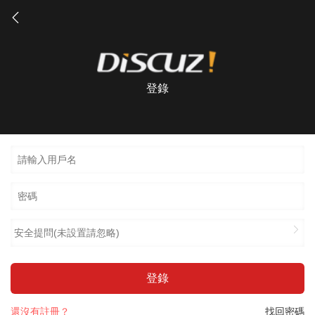
登錄
安全提問(未設置請忽略)
登錄
還沒有註冊？
找回密碼